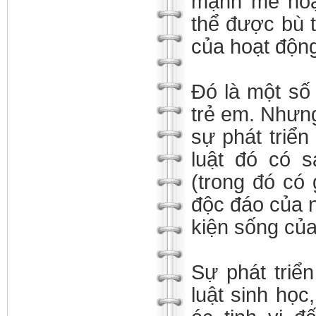
mạnh mẽ hoạt
thể được bù t
của hoạt độn
Đó là một số 
trẻ em. Nhưng
sự phát triển
luật đó có 
(trong đó có 
độc đáo của 
kiện sống của
Sự phát triể
luật sinh học