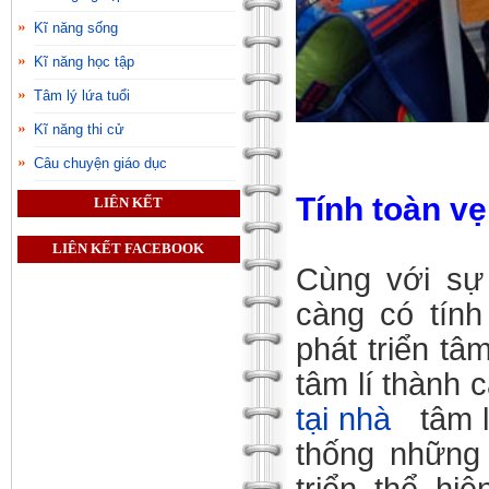
Kĩ năng sống
Kĩ năng học tập
Tâm lý lứa tuổi
Kĩ năng thi cử
Câu chuyện giáo dục
Tính toàn vẹ
LIÊN KẾT
LIÊN KẾT FACEBOOK
Cùng với sự 
càng có tính
phát triển tâ
tâm lí thành 
tại nhà
tâm l
thống những 