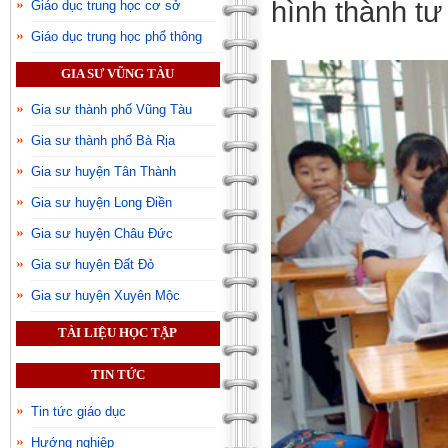
hình thành tư 
Giáo dục trung học cơ sở
Giáo dục trung học phổ thông
GIA SƯ VŨNG TÀU
Gia sư thành phố Vũng Tàu
Gia sư thành phố Bà Rịa
Gia sư huyện Tân Thành
Gia sư huyện Long Điền
Gia sư huyện Châu Đức
Gia sư huyện Đất Đỏ
Gia sư huyện Xuyên Mộc
TÀI LIỆU HỌC TẬP
TIN TỨC
Tin tức giáo dục
Hướng nghiệp