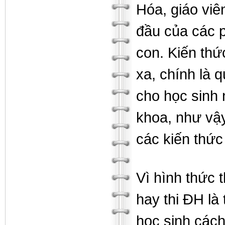
Hóa, giáo viê
đầu của các p
con. Kiến thứ
xa, chính là 
cho học sinh 
khoa, như vậy
các kiến thức
Vì hình thức 
hay thi ĐH là
học sinh cách