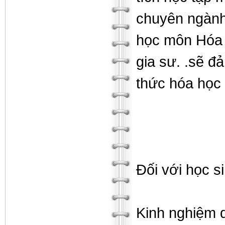
chuyên ngành 
học môn Hóa 
gia sư. .sẽ đ
thức hóa học
Đối với học s
Kinh nghiệm d