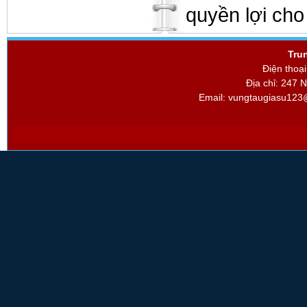
quyền lợi cho
Tru
Điện thoạ
Địa chỉ: 247 
Email:
vungtaugiasu123