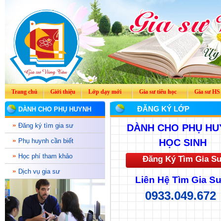
Trang chủ
Giới thiệu
Lớp dạy mới
Gia sư tiểu học
Gia sư HS
ĐĂNG KÝ LỚP
DÀNH CHO PHỤ HUYNH
Đăng ký tìm gia sư
DÀNH CHO PHỤ HU
Phụ huynh cần biết
HỌC SINH
Học phí tham khảo
Đăng Ký Tìm Gia S
Dịch vụ gia sư
Liên Hệ Tìm Gia Sư
0933.049.672