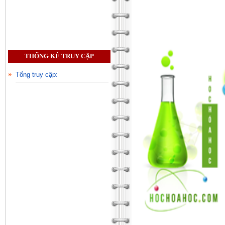
THỐNG KÊ TRUY CẬP
Tổng truy cập: