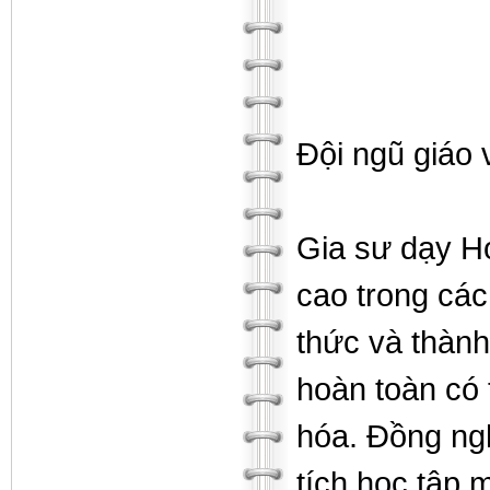
Đội ngũ giáo v
Gia sư dạy Hó
cao trong cá
thức và thành
hoàn toàn có 
hóa. Đồng ngh
tích học tập