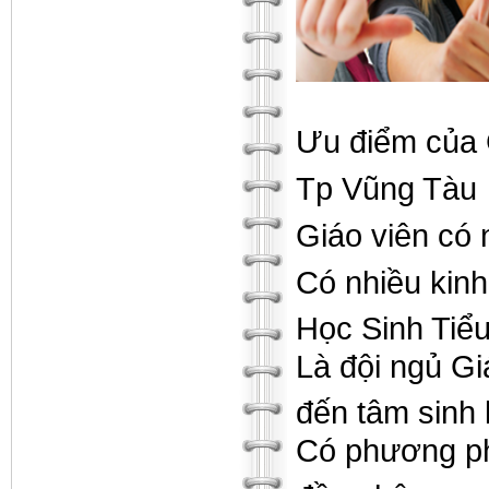
Ưu điểm của G
Tp Vũng Tàu
Giáo viên có 
Có nhiều kinh
Học Sinh Tiể
Là đội ngủ Gi
đến tâm sinh l
Có phương phá