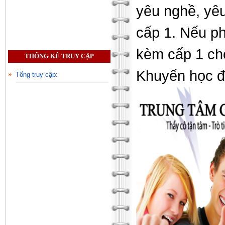
yêu nghề, yêu
cấp 1. Nếu ph
kèm cấp 1 cho
THỐNG KÊ TRUY CẬP
Khuyến học đ
Tổng truy cập: