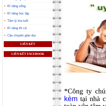
Kĩ năng sống
Kĩ năng học tập
Tâm lý lứa tuổi
Kĩ năng thi cử
Câu chuyện giáo dục
LIÊN KẾT
LIÊN KẾT FACEBOOK
*Công ty chún
kèm
tại nhà 