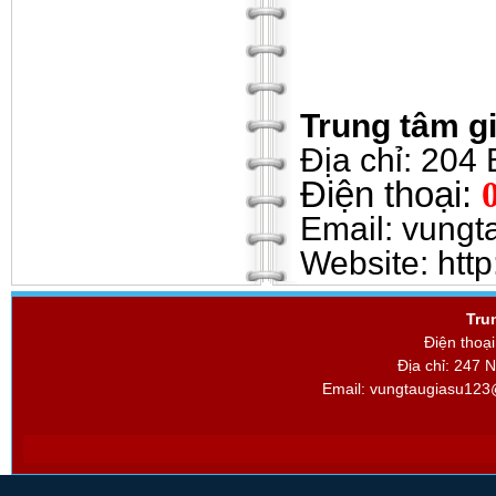
Trung tâm 
Địa chỉ: 20
Điện thoại:
Email:
vungt
Website: htt
Tru
Điện thoạ
Địa chỉ: 247 
Email:
vungtaugiasu123