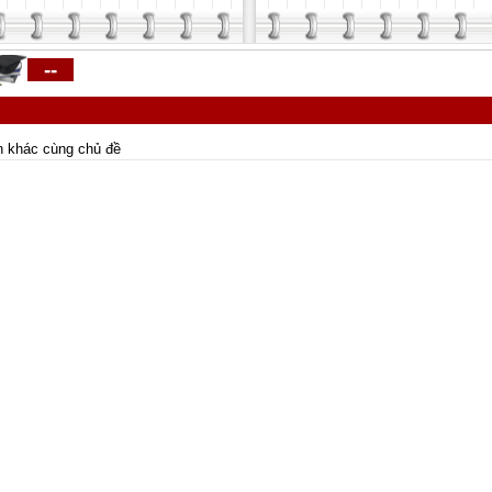
--
n khác cùng chủ đề