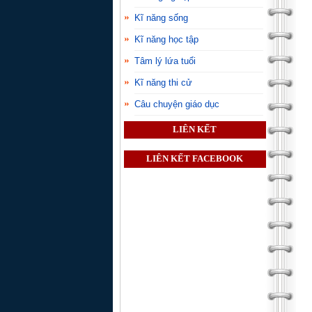
Kĩ năng sống
Kĩ năng học tập
Tâm lý lứa tuổi
Kĩ năng thi cử
Câu chuyện giáo dục
LIÊN KẾT
LIÊN KẾT FACEBOOK