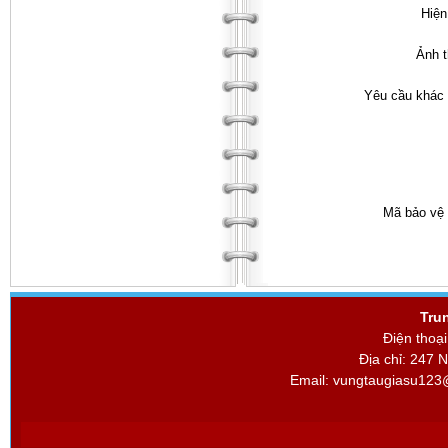
Hiện
Ảnh 
Yêu cầu khác 
Mã bảo vệ 
Tru
Điện thoạ
Địa chỉ: 247 
Email:
vungtaugiasu123