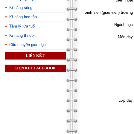
Điện thoại 
Kĩ năng sống
Sinh viên (giáo viên) trường 
Kĩ năng học tập
Ngành học 
Tâm lý lứa tuổi
Kĩ năng thi cử
Môn dạy 
Câu chuyện giáo dục
LIÊN KẾT
LIÊN KẾT FACEBOOK
Lớp dạy 