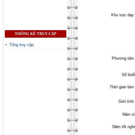
Khu vực dạy 
THỐNG KÊ TRUY CẬP
Tổng truy cập:
Phương tiện 
Số buổi
Thời gian làm 
Giới tính 
Năm si
Năm tốt ngh